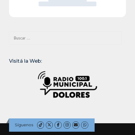
Buscar:
Visitá la Web:
Síguenos