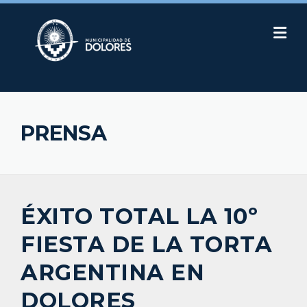
Skip
to
content
PRENSA
ÉXITO TOTAL LA 10º
FIESTA DE LA TORTA
ARGENTINA EN
DOLORES