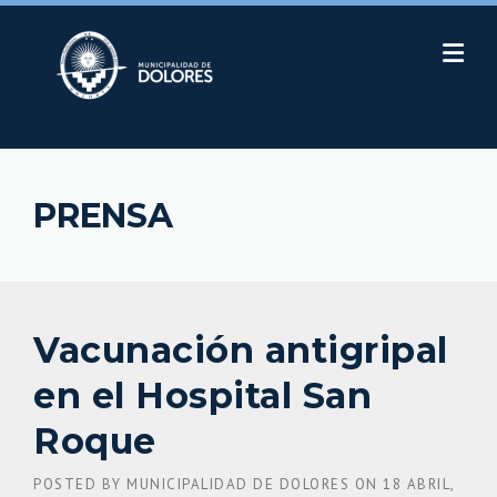
Skip
to
content
PRENSA
Vacunación antigripal
en el Hospital San
Roque
POSTED BY
MUNICIPALIDAD DE DOLORES
ON
18 ABRIL,