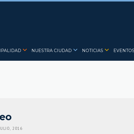
IPALIDAD
NUESTRA CIUDAD
NOTICIAS
EVENTO
seo
JULIO, 2016