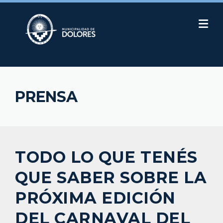
Skip
to
content
PRENSA
TODO LO QUE TENÉS
QUE SABER SOBRE LA
PRÓXIMA EDICIÓN
DEL CARNAVAL DEL