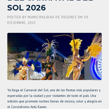
SOL 2026
POSTED BY
MUNICIPALIDAD DE DOLORES
ON
30
DICIEMBRE, 2025
Ya llega el Carnaval del Sol, una de las fiestas más populares y
esperadas por la ciudad y por visitantes de todo el país. Una
edición que promete noches llenas de música, color y alegría en
el Corsódromo Antú Kawin.