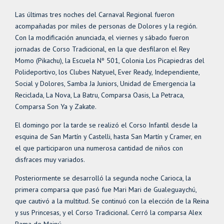
Las últimas tres noches del Carnaval Regional fueron
acompañadas por miles de personas de Dolores y la región.
Con la modificación anunciada, el viernes y sábado fueron
jornadas de Corso Tradicional, en la que desfilaron el Rey
Momo (Pikachu), la Escuela Nº 501, Colonia Los Picapiedras del
Polideportivo, los Clubes Natyuel, Ever Ready, Independiente,
Social y Dolores, Samba Ja Juniors, Unidad de Emergencia la
Reciclada, La Nova, La Batru, Comparsa Oasis, La Petraca,
Comparsa Son Ya y Zakate.
El domingo por la tarde se realizó el Corso Infantil desde la
esquina de San Martín y Castelli, hasta San Martín y Cramer, en
el que participaron una numerosa cantidad de niños con
disfraces muy variados.
Posteriormente se desarrolló la segunda noche Carioca, la
primera comparsa que pasó fue Mari Mari de Gualeguaychú,
que cautivó a la multitud. Se continuó con la elección de la Reina
y sus Princesas, y el Corso Tradicional. Cerró la comparsa Alex