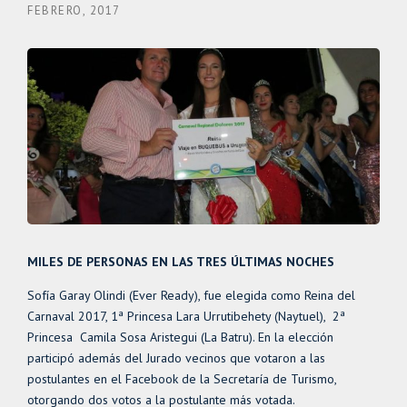
FEBRERO, 2017
MILES DE PERSONAS EN LAS TRES ÚLTIMAS NOCHES
Sofía Garay Olindi (Ever Ready), fue elegida como Reina del
Carnaval 2017, 1ª Princesa Lara Urrutibehety (Naytuel), 2ª
Princesa Camila Sosa Aristegui (La Batru). En la elección
participó además del Jurado vecinos que votaron a las
postulantes en el Facebook de la Secretaría de Turismo,
otorgando dos votos a la postulante más votada.