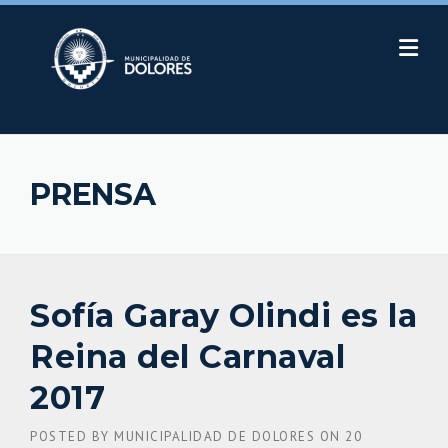
Skip
to
content
PRENSA
Sofía Garay Olindi es la
Reina del Carnaval
2017
POSTED BY
MUNICIPALIDAD DE DOLORES
ON
20