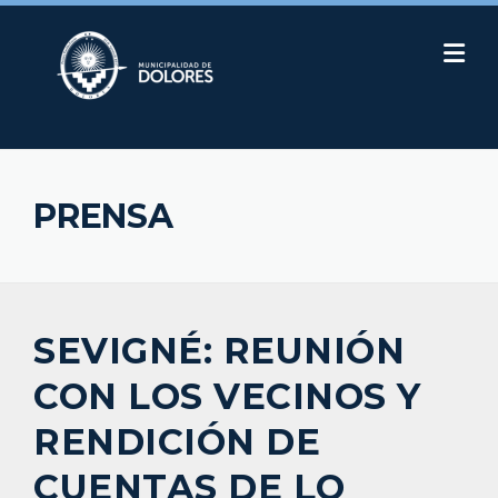
Skip
to
content
PRENSA
SEVIGNÉ: REUNIÓN
CON LOS VECINOS Y
RENDICIÓN DE
CUENTAS DE LO