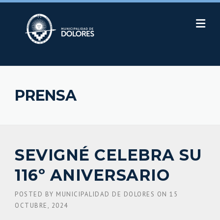
Skip
to
content
PRENSA
SEVIGNÉ CELEBRA SU
116º ANIVERSARIO
POSTED BY
MUNICIPALIDAD DE DOLORES
ON
15
OCTUBRE, 2024