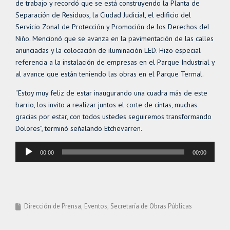
de trabajo y recordó que se está construyendo la Planta de
Separación de Residuos, la Ciudad Judicial, el edificio del
Servicio Zonal de Protección y Promoción de los Derechos del
Niño. Mencionó que se avanza en la pavimentación de las calles
anunciadas y la colocación de iluminación LED. Hizo especial
referencia a la instalación de empresas en el Parque Industrial y
al avance que están teniendo las obras en el Parque Termal.
“Estoy muy feliz de estar inaugurando una cuadra más de este
barrio, los invito a realizar juntos el corte de cintas, muchas
gracias por estar, con todos ustedes seguiremos transformando
Dolores”, terminó señalando Etchevarren.
Reproductor
00:00
00:00
de
audio
Dirección de Prensa
Eventos
Secretaría de Obras Públicas