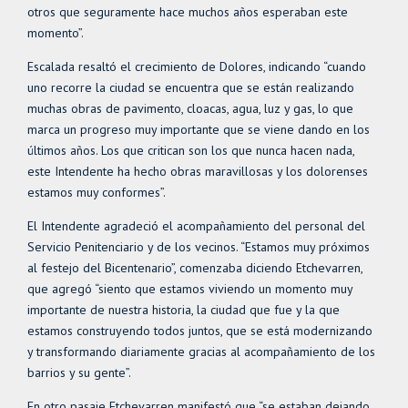
otros que seguramente hace muchos años esperaban este
momento”.
Escalada resaltó el crecimiento de Dolores, indicando “cuando
uno recorre la ciudad se encuentra que se están realizando
muchas obras de pavimento, cloacas, agua, luz y gas, lo que
marca un progreso muy importante que se viene dando en los
últimos años. Los que critican son los que nunca hacen nada,
este Intendente ha hecho obras maravillosas y los dolorenses
estamos muy conformes”.
El Intendente agradeció el acompañamiento del personal del
Servicio Penitenciario y de los vecinos. “Estamos muy próximos
al festejo del Bicentenario”, comenzaba diciendo Etchevarren,
que agregó “siento que estamos viviendo un momento muy
importante de nuestra historia, la ciudad que fue y la que
estamos construyendo todos juntos, que se está modernizando
y transformando diariamente gracias al acompañamiento de los
barrios y su gente”.
En otro pasaje Etchevarren manifestó que “se estaban dejando