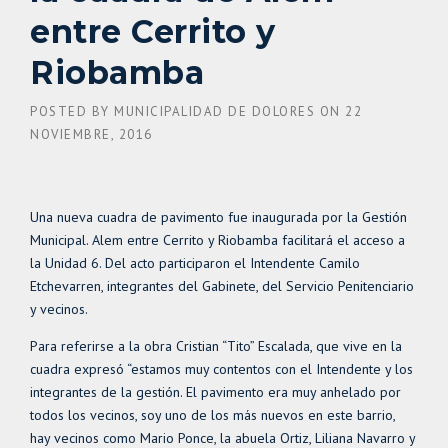
entre Cerrito y
Riobamba
POSTED BY
MUNICIPALIDAD DE DOLORES
ON
22
NOVIEMBRE, 2016
Una nueva cuadra de pavimento fue inaugurada por la Gestión
Municipal. Alem entre Cerrito y Riobamba facilitará el acceso a
la Unidad 6. Del acto participaron el Intendente Camilo
Etchevarren, integrantes del Gabinete, del Servicio Penitenciario
y vecinos.
Para referirse a la obra Cristian “Tito” Escalada, que vive en la
cuadra expresó “estamos muy contentos con el Intendente y los
integrantes de la gestión. El pavimento era muy anhelado por
todos los vecinos, soy uno de los más nuevos en este barrio,
hay vecinos como Mario Ponce, la abuela Ortiz, Liliana Navarro y