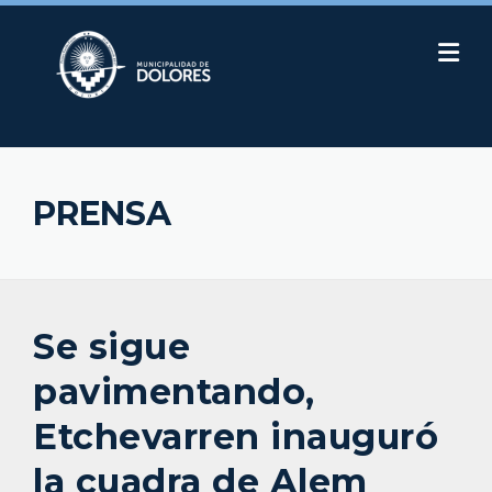
Skip
to
content
PRENSA
Se sigue
pavimentando,
Etchevarren inauguró
la cuadra de Alem