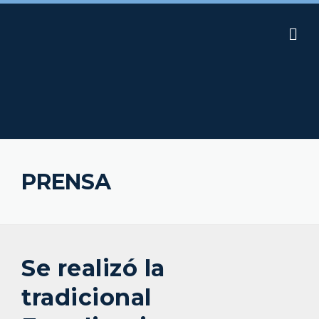
Skip
to
content
PRENSA
Se realizó la
tradicional