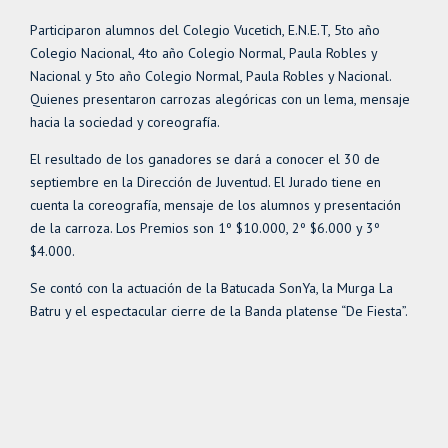
Participaron alumnos del Colegio Vucetich, E.N.E.T, 5to año
Colegio Nacional, 4to año Colegio Normal, Paula Robles y
Nacional y 5to año Colegio Normal, Paula Robles y Nacional.
Quienes presentaron carrozas alegóricas con un lema, mensaje
hacia la sociedad y coreografía.
El resultado de los ganadores se dará a conocer el 30 de
septiembre en la Dirección de Juventud. El Jurado tiene en
cuenta la coreografía, mensaje de los alumnos y presentación
de la carroza. Los Premios son 1º $10.000, 2º $6.000 y 3º
$4.000.
Se contó con la actuación de la Batucada SonYa, la Murga La
Batru y el espectacular cierre de la Banda platense “De Fiesta”.