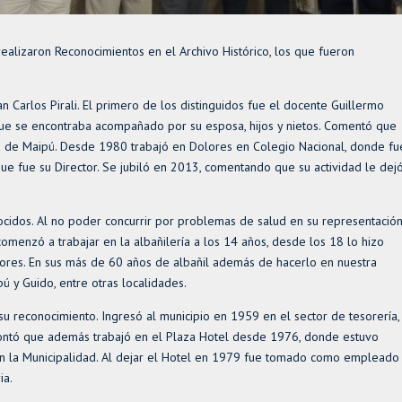
ealizaron Reconocimientos en el Archivo Histórico, los que fueron
 Carlos Pirali. El primero de los distinguidos fue el docente Guillermo
que se encontraba acompañado por su esposa, hijos y nietos. Comentó que
na de Maipú. Desde 1980 trabajó en Dolores en Colegio Nacional, donde fu
que fue su Director. Se jubiló en 2013, comentando que su actividad le dej
ocidos. Al no poder concurrir por problemas de salud en su representació
 comenzó a trabajar en la albañilería a los 14 años, desde los 18 lo hizo
lores. En sus más de 60 años de albañil además de hacerlo en nuestra
ú y Guido, entre otras localidades.
su reconocimiento. Ingresó al municipio en 1959 en el sector de tesorería,
. Contó que además trabajó en el Plaza Hotel desde 1976, donde estuvo
en la Municipalidad. Al dejar el Hotel en 1979 fue tomado como empleado
ia.