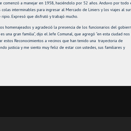
ó que comenzó a manejar en 1958, haciéndolo por 52 años. Anduvo por todo 
 colas interminables para ingresar al Mercado de Liniers y los viajes al sur
ripio. Expresó que disfrutó y trabajó mucho.
os homenajeados y agradeció la presencia de los funcionarios del gobier
s una gran familia”, dijo el Jefe Comunal, que agregó “en esta ciudad nos
ar estos Reconocimientos a vecinos que han tenido una trayectoria de
do justicia y me siento muy feliz de estar con ustedes, sus familiares y