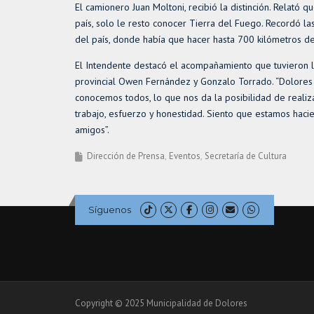
El camionero Juan Moltoni, recibió la distinción. Relat
país, solo le resto conocer Tierra del Fuego. Recordó las
del país, donde había que hacer hasta 700 kilómetros de 
El Intendente destacó el acompañamiento que tuvieron l
provincial Owen Fernández y Gonzalo Torrado. “Dolores e
conocemos todos, lo que nos da la posibilidad de realiz
trabajo, esfuerzo y honestidad. Siento que estamos hacien
amigos”.
Dirección de Prensa
Eventos
Secretaría de Cultura
Síguenos
Copyright © 2025 Municipalidad de Dolores