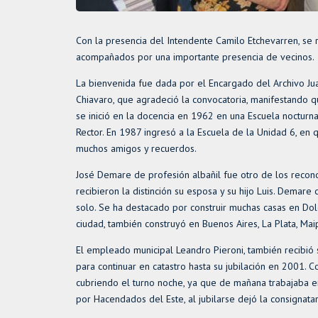
Con la presencia del Intendente Camilo Etchevarren, se r
acompañados por una importante presencia de vecinos.
La bienvenida fue dada por el Encargado del Archivo Juan
Chiavaro, que agradeció la convocatoria, manifestando 
se inició en la docencia en 1962 en una Escuela noctur
Rector. En 1987 ingresó a la Escuela de la Unidad 6, en 
muchos amigos y recuerdos.
José Demare de profesión albañil fue otro de los recon
recibieron la distinción su esposa y su hijo Luis. Demare
solo. Se ha destacado por construir muchas casas en Do
ciudad, también construyó en Buenos Aires, La Plata, Maip
El empleado municipal Leandro Pieroni, también recibió 
para continuar en catastro hasta su jubilación en 2001
cubriendo el turno noche, ya que de mañana trabajaba 
por Hacendados del Este, al jubilarse dejó la consignatar