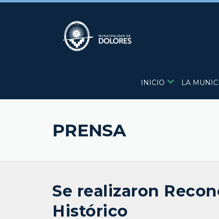
Skip
to
content
INICIO
LA MUNIC
PRENSA
Se realizaron Recon
Histórico