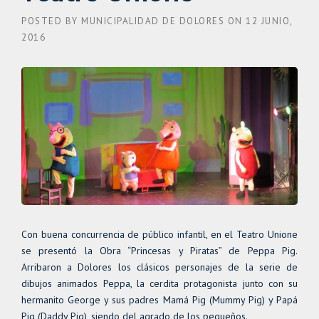
POSTED BY
MUNICIPALIDAD DE DOLORES
ON
12 JUNIO,
2016
Con buena concurrencia de público infantil, en el Teatro Unione
se presentó la Obra “Princesas y Piratas” de Peppa Pig.
Arribaron a Dolores los clásicos personajes de la serie de
dibujos animados Peppa, la cerdita protagonista junto con su
hermanito George y sus padres Mamá Pig (Mummy Pig) y Papá
Pig (Daddy Pig), siendo del agrado de los pequeños.