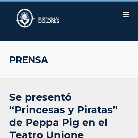
Skip
to
content
PRENSA
Se presentó
“Princesas y Piratas”
de Peppa Pig en el
Teatro Unione