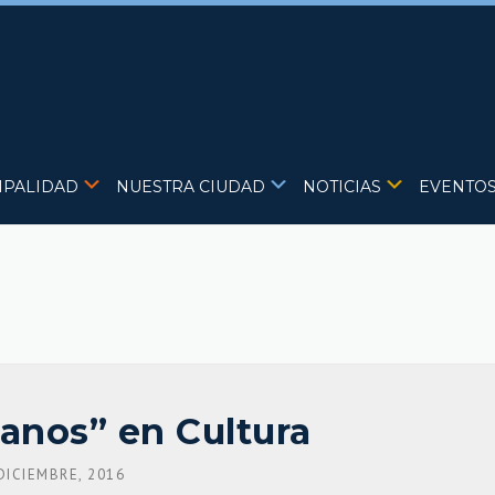
IPALIDAD
NUESTRA CIUDAD
NOTICIAS
EVENTO
anos” en Cultura
DICIEMBRE, 2016