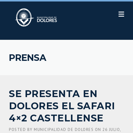
Skip
to
content
PRENSA
SE PRESENTA EN
DOLORES EL SAFARI
4×2 CASTELLENSE
POSTED BY
MUNICIPALIDAD DE DOLORES
ON
26 JULIO,