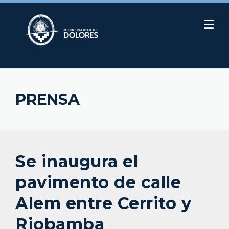
Skip
to
content
PRENSA
Se inaugura el
pavimento de calle
Alem entre Cerrito y
Riobamba