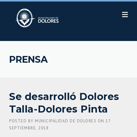
Skip
to
content
PRENSA
Se desarrolló Dolores
Talla-Dolores Pinta
POSTED BY
MUNICIPALIDAD DE DOLORES
ON
17
SEPTIEMBRE, 2018