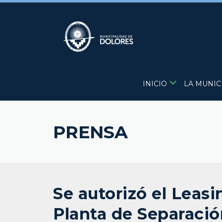
Skip
to
content
INICIO
LA MUNIC
PRENSA
Se autorizó el Leasi
Planta de Separaci