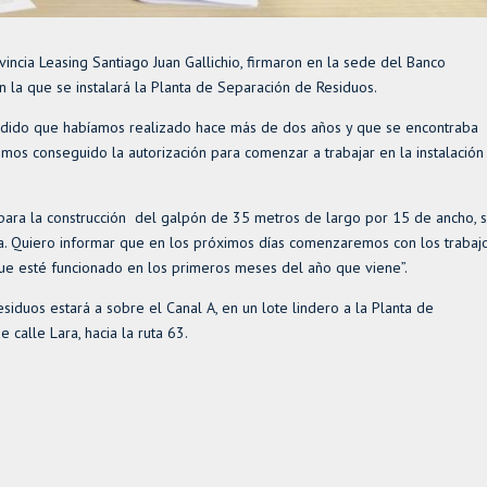
incia Leasing Santiago Juan Gallichio, firmaron en la sede del Banco
n la que se instalará la Planta de Separación de Residuos.
 pedido que habíamos realizado hace más de dos años y que se encontraba
os conseguido la autorización para comenzar a trabajar en la instalación
n para la construcción del galpón de 35 metros de largo por 15 de ancho, 
nta. Quiero informar que en los próximos días comenzaremos con los trabaj
que esté funcionado en los primeros meses del año que viene”.
iduos estará a sobre el Canal A, en un lote lindero a la Planta de
calle Lara, hacia la ruta 63.