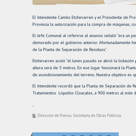
El Intendente Camilo Etchevarren y el Presidente de Prov
Provincia la autorización para la compra de máquinas, co
El Jefe Comunal al referirse al anuncio señaló “era un
demorado por el gobierno anterior. Afortunadamente hem
de la Planta de Separación de Residuos”.
Etchevarren acotó “el lunes pasado se abrió la licitació
altura será de 5 metros. En ese lugar funcionará la Pla
de acondicionamiento del terreno. Nuestra objetivo es 
El Intendente recordó que la Planta de Separación de Res
Tratamientos Líquidos Cloacales, a 900 metros al este de 
Dirección de Prensa
Secretaría de Obras Públicas