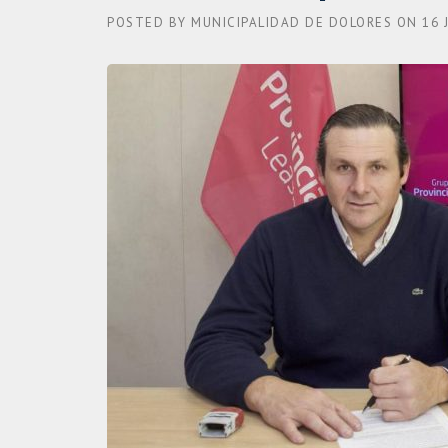
POSTED BY
MUNICIPALIDAD DE DOLORES
ON
16 