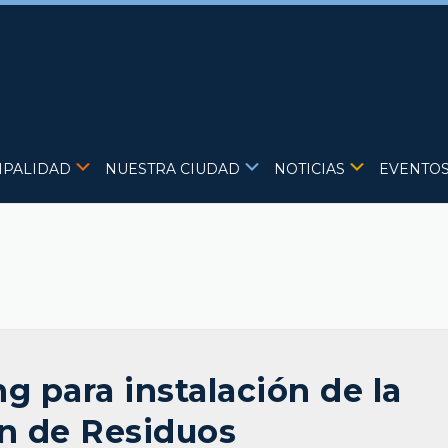
IPALIDAD
NUESTRA CIUDAD
NOTICIAS
EVENTO
ng para instalación de la
ón de Residuos