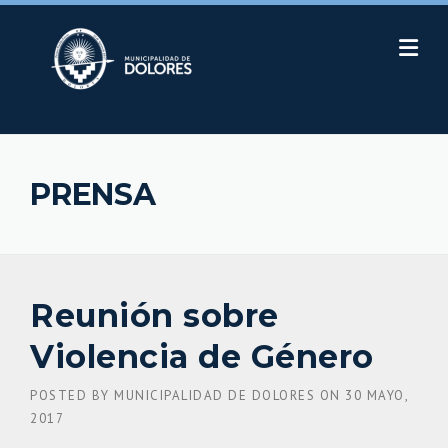
Skip
to
content
PRENSA
Reunión sobre
Violencia de Género
POSTED BY
MUNICIPALIDAD DE DOLORES
ON
30 MAYO,
2017