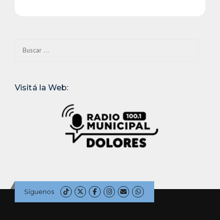
Buscar:
Visitá la Web:
Síguenos