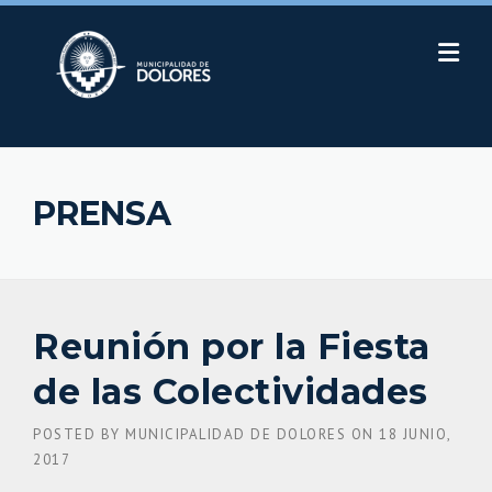
Skip
to
content
PRENSA
Reunión por la Fiesta
de las Colectividades
POSTED BY
MUNICIPALIDAD DE DOLORES
ON
18 JUNIO,
2017