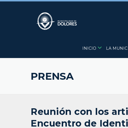
Skip
to
content
INICIO
LA MUNIC
PRENSA
Reunión con los arti
Encuentro de Ident