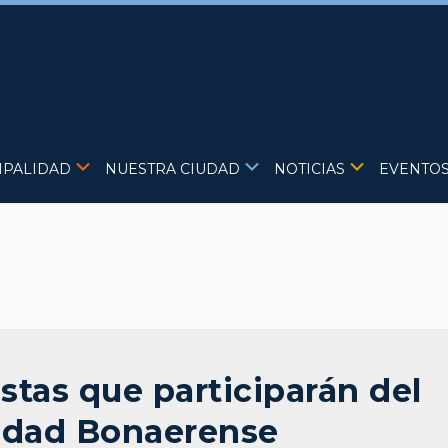
IPALIDAD
NUESTRA CIUDAD
NOTICIAS
EVENTO
stas que participarán del
idad Bonaerense