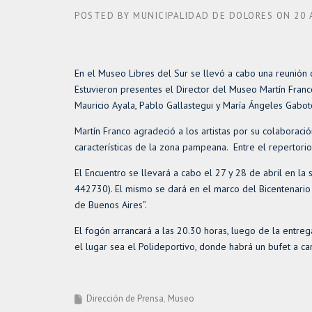
POSTED BY
MUNICIPALIDAD DE DOLORES
ON
20 
En el Museo Libres del Sur se llevó a cabo una reunión 
Estuvieron presentes el Director del Museo Martín Franco
Mauricio Ayala, Pablo Gallastegui y María Ángeles Gabot
Martín Franco agradeció a los artistas por su colaboraci
características de la zona pampeana. Entre el repertorio
El Encuentro se llevará a cabo el 27 y 28 de abril en l
442730). El mismo se dará en el marco del Bicentenario 
de Buenos Aires”.
El fogón arrancará a las 20.30 horas, luego de la entre
el lugar sea el Polideportivo, donde habrá un bufet a car
Dirección de Prensa
Museo