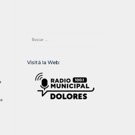
Buscar:
Visitá la Web:
a
ue