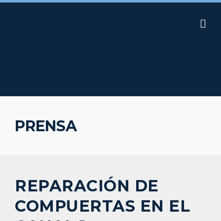
Skip
to
content
PRENSA
REPARACIÓN DE
COMPUERTAS EN EL