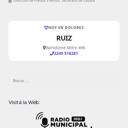
Dirección de Prensa
Eventos
Secretaría de Cultura
Buscar:
Visitá la Web: