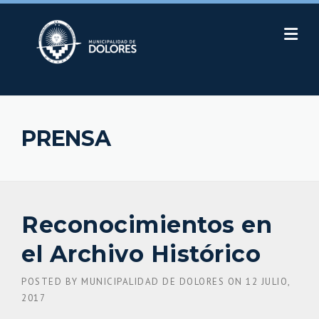
Skip
to
content
PRENSA
Reconocimientos en
el Archivo Histórico
POSTED BY
MUNICIPALIDAD DE DOLORES
ON
12 JULIO,
2017