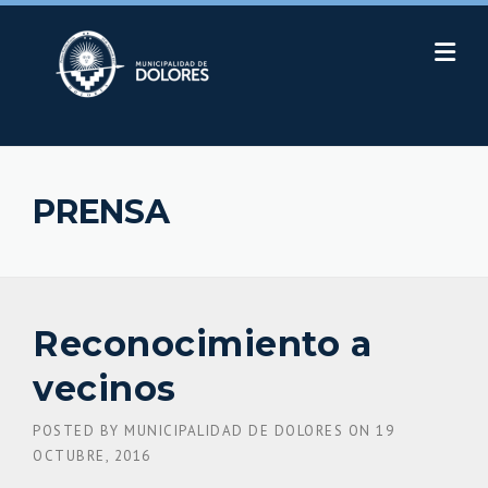
Skip
to
content
PRENSA
Reconocimiento a
vecinos
POSTED BY
MUNICIPALIDAD DE DOLORES
ON
19
OCTUBRE, 2016