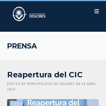
Skip
to
content
PRENSA
Reapertura del CIC
POSTED BY
MUNICIPALIDAD DE DOLORES
ON
18 ABRIL,
2024