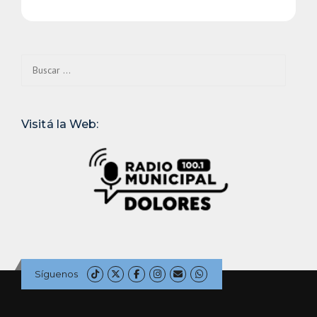
Buscar:
Visitá la Web:
Síguenos