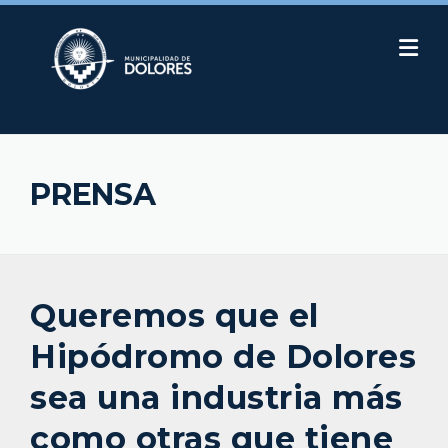
Skip
to
content
PRENSA
Queremos que el
Hipódromo de Dolores
sea una industria más
como otras que tiene