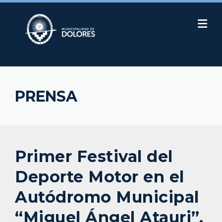
Skip
to
content
PRENSA
Primer Festival del
Deporte Motor en el
Autódromo Municipal
“Miguel Ángel Atauri”.