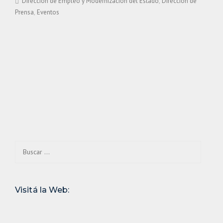
Dirección de Empleo y Modernización del Estado
Dirección de
Prensa
Eventos
Buscar:
Visitá la Web: