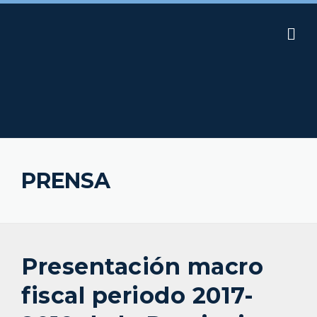
Skip
to
content
PRENSA
Presentación macro
fiscal periodo 2017-