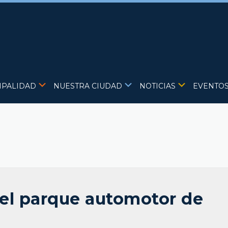
IPALIDAD
NUESTRA CIUDAD
NOTICIAS
EVENTO
el parque automotor de