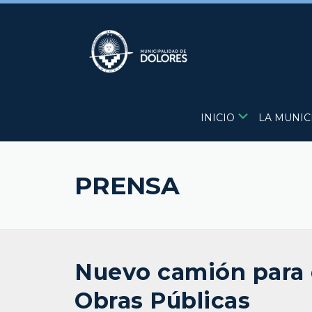
Skip
to
content
INICIO
LA MUNIC
PRENSA
Nuevo camión para 
Obras Públicas