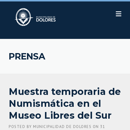
Skip
to
content
PRENSA
Muestra temporaria de
Numismática en el
Museo Libres del Sur
POSTED BY
MUNICIPALIDAD DE DOLORES
ON
31