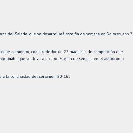
rca del Salado, que se desarrollará este fin de semana en Dolores, son 2
arque automotor, con alrededor de 22 máquinas de competición que
 Campeonato, que se llevará a cabo este fin de semana en el autódromo
a a la continuidad del certamen ’20-16’: