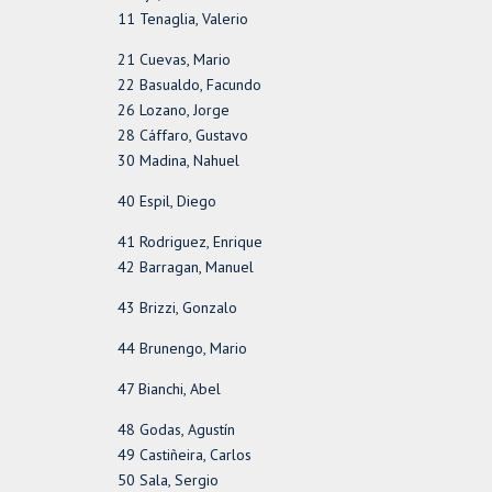
11 Tenaglia, Valerio
21 Cuevas, Mario
22 Basualdo, Facundo
26 Lozano, Jorge
28 Cáffaro, Gustavo
30 Madina, Nahuel
40 Espil, Diego
41 Rodriguez, Enrique
42 Barragan, Manuel
43 Brizzi, Gonzalo
44 Brunengo, Mario
47 Bianchi, Abel
48 Godas, Agustín
49 Castiñeira, Carlos
50 Sala, Sergio