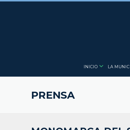
Skip
to
content
INICIO
LA MUNIC
PRENSA