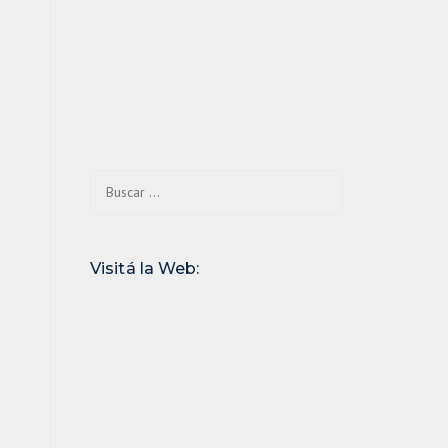
o
Buscar:
Visitá la Web: