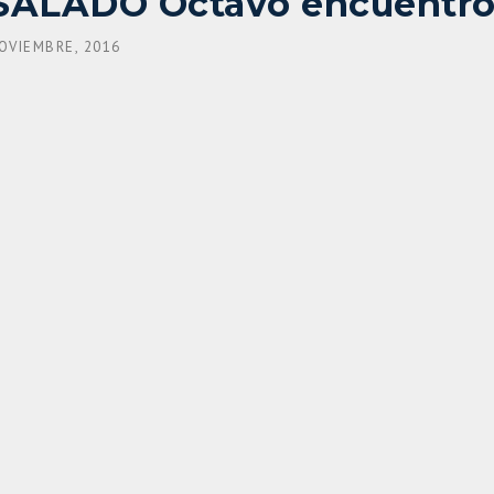
ALADO Octavo encuentr
OVIEMBRE, 2016