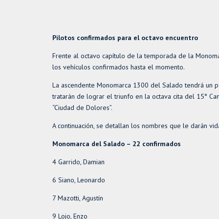
Pilotos confirmados para el octavo encuentro
Frente al octavo capítulo de la temporada de la Monoma
los vehículos confirmados hasta el momento.
La ascendente Monomarca 1300 del Salado tendrá un p
tratarán de lograr el triunfo en la octava cita del 15°
“Ciudad de Dolores”.
A continuación, se detallan los nombres que le darán vid
Monomarca del Salado – 22 confirmados
4 Garrido, Damian
6 Siano, Leonardo
7 Mazotti, Agustín
9 Lojo, Enzo