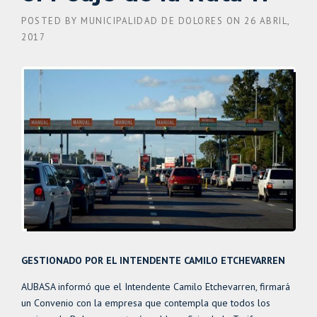
POSTED BY
MUNICIPALIDAD DE DOLORES
ON
26 ABRIL,
2017
GESTIONADO POR EL INTENDENTE CAMILO ETCHEVARREN
AUBASA informó que el Intendente Camilo Etchevarren, firmará
un Convenio con la empresa que contempla que todos los