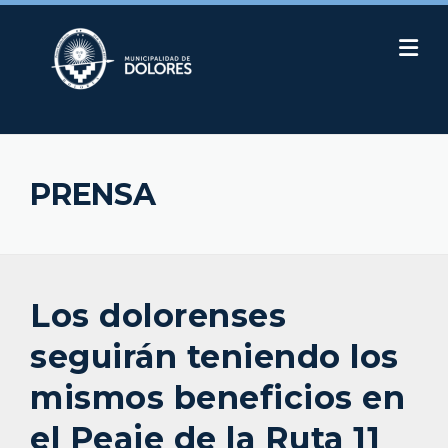
Skip
to
content
PRENSA
Los dolorenses
seguirán teniendo los
mismos beneficios en
el Peaje de la Ruta 11