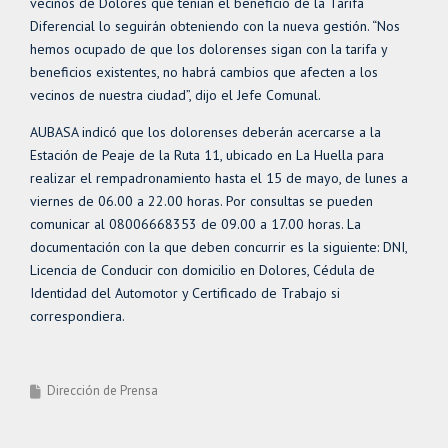
vecinos de Dolores que tenían el beneficio de la Tarifa
Diferencial lo seguirán obteniendo con la nueva gestión. “Nos
hemos ocupado de que los dolorenses sigan con la tarifa y
beneficios existentes, no habrá cambios que afecten a los
vecinos de nuestra ciudad”, dijo el Jefe Comunal.
AUBASA indicó que los dolorenses deberán acercarse a la
Estación de Peaje de la Ruta 11, ubicado en La Huella para
realizar el rempadronamiento hasta el 15 de mayo, de lunes a
viernes de 06.00 a 22.00 horas. Por consultas se pueden
comunicar al 08006668353 de 09.00 a 17.00 horas. La
documentación con la que deben concurrir es la siguiente: DNI,
Licencia de Conducir con domicilio en Dolores, Cédula de
Identidad del Automotor y Certificado de Trabajo si
correspondiera.
Dirección de Prensa