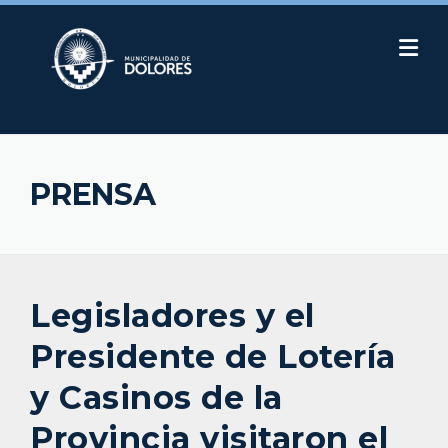
Skip
to
content
PRENSA
Legisladores y el
Presidente de Lotería
y Casinos de la
Provincia visitaron el