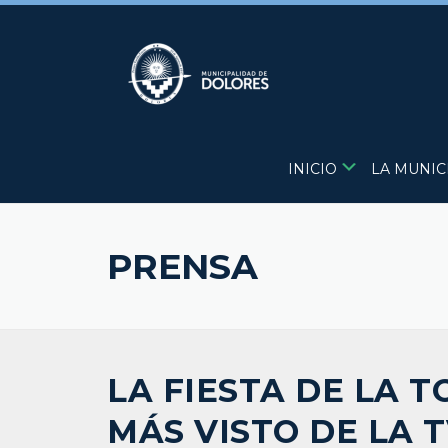
Skip
to
content
INICIO
LA MUNIC
PRENSA
LA FIESTA DE LA 
MÁS VISTO DE LA 