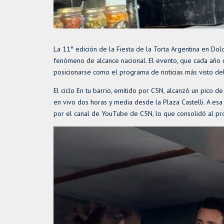
La 11° edición de la Fiesta de la Torta Argentina en Do
fenómeno de alcance nacional. El evento, que cada año c
posicionarse como el programa de noticias más visto del
El ciclo En tu barrio, emitido por C5N, alcanzó un pico 
en vivo dos horas y media desde la Plaza Castelli. A es
por el canal de YouTube de C5N, lo que consolidó al pr