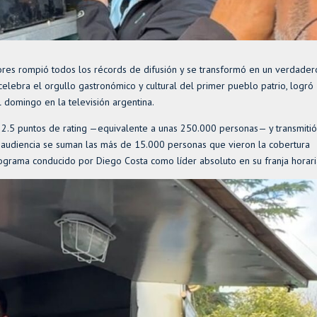
lores rompió todos los récords de difusión y se transformó en un verdader
elebra el orgullo gastronómico y cultural del primer pueblo patrio, logró
 domingo en la televisión argentina.
de 2.5 puntos de rating —equivalente a unas 250.000 personas— y transmitió
a audiencia se suman las más de 15.000 personas que vieron la cobertura
ograma conducido por Diego Costa como líder absoluto en su franja horari