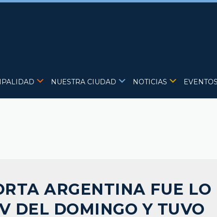
IPALIDAD
NUESTRA CIUDAD
NOTICIAS
EVENTO
TORTA ARGENTINA FUE LO
TV DEL DOMINGO Y TUVO