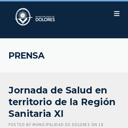
Skip
to
content
PRENSA
Jornada de Salud en
territorio de la Región
Sanitaria XI
POSTED BY
MUNICIPALIDAD DE DOLORES
ON
18