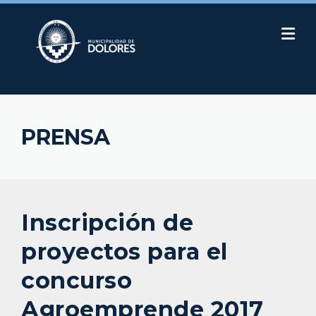
Skip
to
content
PRENSA
Inscripción de
proyectos para el
concurso
Agroemprende 2017