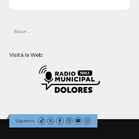
Buscar:
Visitá la Web:
Síguenos