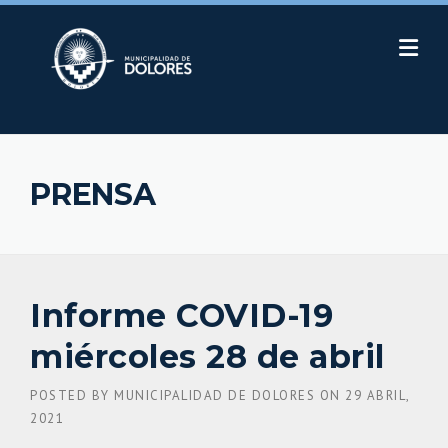
Skip
to
content
PRENSA
Informe COVID-19
miércoles 28 de abril
POSTED BY
MUNICIPALIDAD DE DOLORES
ON
29 ABRIL,
2021