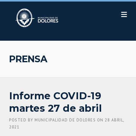
Skip
to
content
PRENSA
Informe COVID-19
martes 27 de abril
POSTED BY
MUNICIPALIDAD DE DOLORES
ON
28 ABRIL,
2021