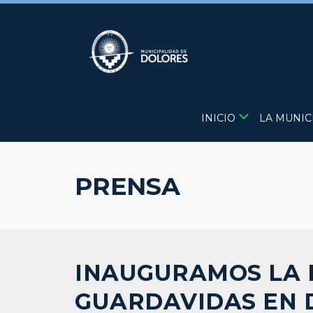
Skip
to
content
INICIO
LA MUNIC
PRENSA
INAUGURAMOS LA 
GUARDAVIDAS EN 