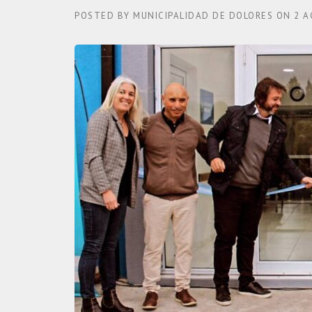
POSTED BY
MUNICIPALIDAD DE DOLORES
ON
2 A