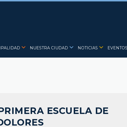
IPALIDAD
NUESTRA CIUDAD
NOTICIAS
EVENTO
PRIMERA ESCUELA DE
DOLORES