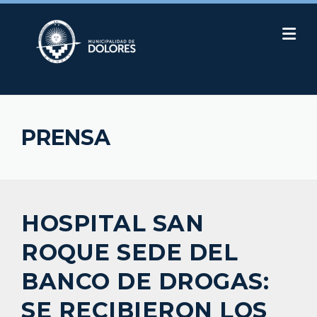
Skip
to
content
PRENSA
HOSPITAL SAN
ROQUE SEDE DEL
BANCO DE DROGAS:
SE RECIBIERON LOS