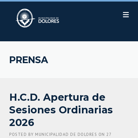
Skip
to
content
PRENSA
H.C.D. Apertura de
Sesiones Ordinarias
2026
POSTED BY
MUNICIPALIDAD DE DOLORES
ON
27