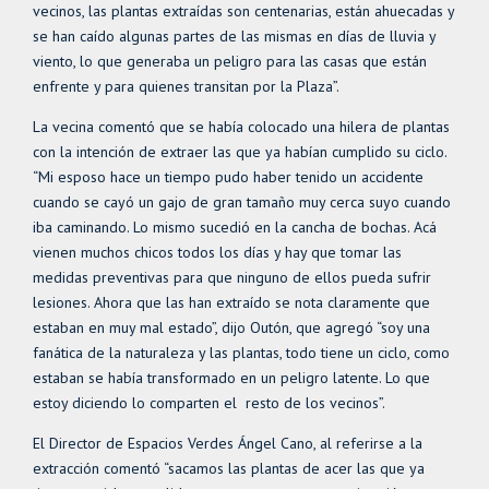
vecinos, las plantas extraídas son centenarias, están ahuecadas y
se han caído algunas partes de las mismas en días de lluvia y
viento, lo que generaba un peligro para las casas que están
enfrente y para quienes transitan por la Plaza”.
La vecina comentó que se había colocado una hilera de plantas
con la intención de extraer las que ya habían cumplido su ciclo.
“Mi esposo hace un tiempo pudo haber tenido un accidente
cuando se cayó un gajo de gran tamaño muy cerca suyo cuando
iba caminando. Lo mismo sucedió en la cancha de bochas. Acá
vienen muchos chicos todos los días y hay que tomar las
medidas preventivas para que ninguno de ellos pueda sufrir
lesiones. Ahora que las han extraído se nota claramente que
estaban en muy mal estado”, dijo Outón, que agregó “soy una
fanática de la naturaleza y las plantas, todo tiene un ciclo, como
estaban se había transformado en un peligro latente. Lo que
estoy diciendo lo comparten el resto de los vecinos”.
El Director de Espacios Verdes Ángel Cano, al referirse a la
extracción comentó “sacamos las plantas de acer las que ya