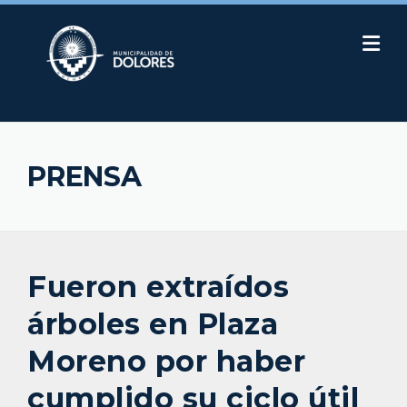
Skip
to
content
PRENSA
Fueron extraídos
árboles en Plaza
Moreno por haber
cumplido su ciclo útil