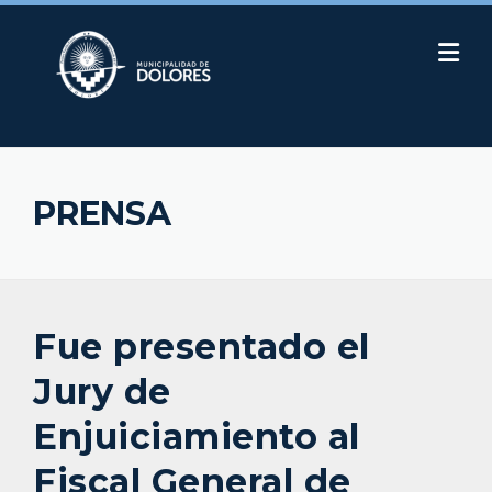
Skip
to
content
PRENSA
Fue presentado el
Jury de
Enjuiciamiento al
Fiscal General de