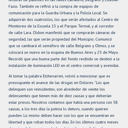
Facio. También se refirió a la compra de equipos de
comunicación para la Guardia Urbana y la Policía Local. Se
adquirirán dos cuatriciclos, los que serán afectados al Centro de
Monitoreo de la Escuela 15 y el Parque Termal, y al corredor
de calle Lara. Oldoni manifestó que se comprarán cámaras de
seguridad, las que serán propiedad del Municipio. Comunicó
que se cambiará el semáforo de calle Belgrano y Olmos, y se
colocará un nuevo en la esquina de Buenos Aires y 25 de Mayo.
Recordó que una buena parte del fondo recibido se destinó a la
instalación de iluminación LED en el centro comercial y avenidas.
Al tomar la palabra Etchevarren, volvió a mencionar que es
preocupante el avance de las drogas en Dolores. “Los que
delinquen son reincidentes, son alrededor de veinte los
delincuentes que tienen más de diez causas y que deberían
estar presos. Nosotros contamos que había una persona con 58
causas, a los tres días la justicia lo detuvo, cuando quieren
pueden. Lo mismo deben hacer con los que se encuentran en
libertad y que roban todos los días. En los últimos cuatro meses