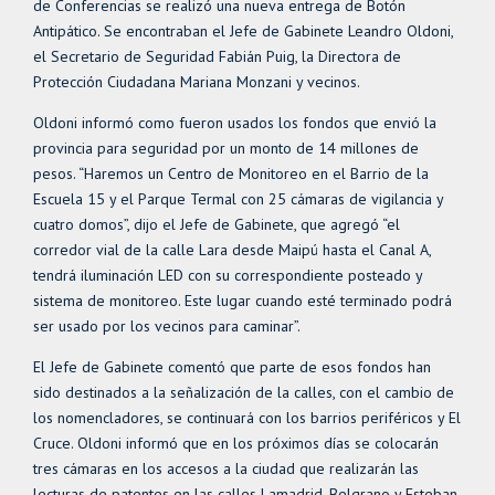
de Conferencias se realizó una nueva entrega de Botón
Antipático. Se encontraban el Jefe de Gabinete Leandro Oldoni,
el Secretario de Seguridad Fabián Puig, la Directora de
Protección Ciudadana Mariana Monzani y vecinos.
Oldoni informó como fueron usados los fondos que envió la
provincia para seguridad por un monto de 14 millones de
pesos. “Haremos un Centro de Monitoreo en el Barrio de la
Escuela 15 y el Parque Termal con 25 cámaras de vigilancia y
cuatro domos”, dijo el Jefe de Gabinete, que agregó “el
corredor vial de la calle Lara desde Maipú hasta el Canal A,
tendrá iluminación LED con su correspondiente posteado y
sistema de monitoreo. Este lugar cuando esté terminado podrá
ser usado por los vecinos para caminar”.
El Jefe de Gabinete comentó que parte de esos fondos han
sido destinados a la señalización de la calles, con el cambio de
los nomencladores, se continuará con los barrios periféricos y El
Cruce. Oldoni informó que en los próximos días se colocarán
tres cámaras en los accesos a la ciudad que realizarán las
lecturas de patentes en las calles Lamadrid, Belgrano y Esteban