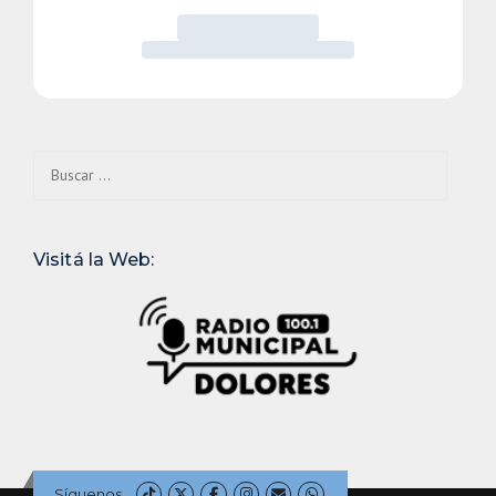
Buscar:
Visitá la Web:
Síguenos