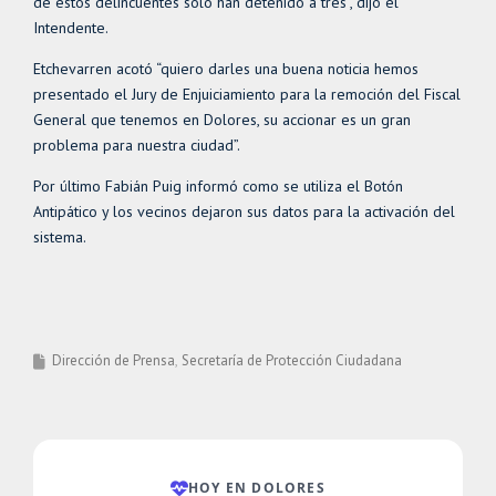
de estos delincuentes solo han detenido a tres”, dijo el
Intendente.
Etchevarren acotó “quiero darles una buena noticia hemos
presentado el Jury de Enjuiciamiento para la remoción del Fiscal
General que tenemos en Dolores, su accionar es un gran
problema para nuestra ciudad”.
Por último Fabián Puig informó como se utiliza el Botón
Antipático y los vecinos dejaron sus datos para la activación del
sistema.
Dirección de Prensa
Secretaría de Protección Ciudadana