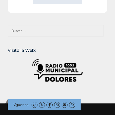
Buscar:
Visitá la Web:
Síguenos