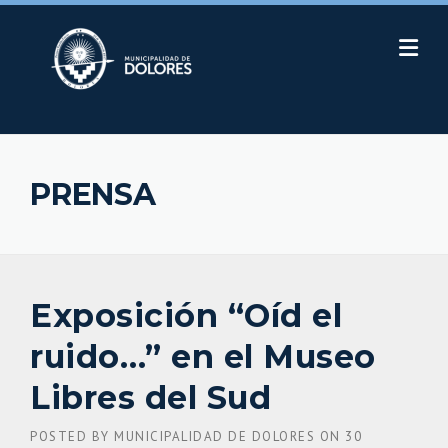
Skip
to
content
PRENSA
Exposición “Oíd el
ruido…” en el Museo
Libres del Sud
POSTED BY
MUNICIPALIDAD DE DOLORES
ON
30