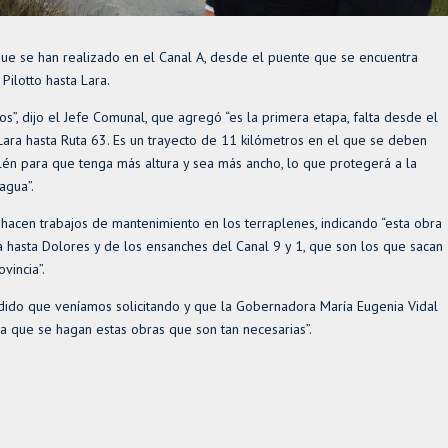
que se han realizado en el Canal A, desde el puente que se encuentra
Pilotto hasta Lara.
, dijo el Jefe Comunal, que agregó “es la primera etapa, falta desde el
 Lara hasta Ruta 63. Es un trayecto de 11 kilómetros en el que se deben
lén para que tenga más altura y sea más ancho, lo que protegerá a la
agua”.
acen trabajos de mantenimiento en los terraplenes, indicando “esta obra
 hasta Dolores y de los ensanches del Canal 9 y 1, que son los que sacan
vincia”.
edido que veníamos solicitando y que la Gobernadora María Eugenia Vidal
a que se hagan estas obras que son tan necesarias”.