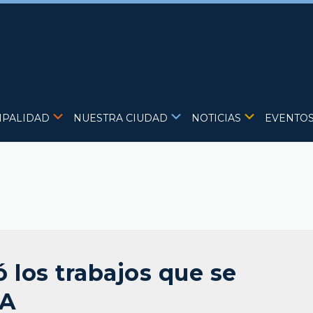
IPALIDAD
NUESTRA CIUDAD
NOTICIAS
EVENTO
 los trabajos que se
 A