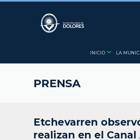
Skip
to
content
INICIO
LA MUNIC
PRENSA
Etchevarren observó
realizan en el Canal