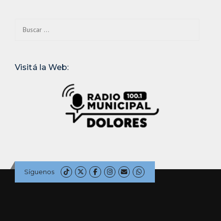
Buscar:
Visitá la Web:
Síguenos