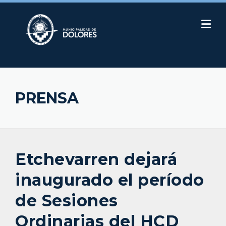
Skip
to
content
PRENSA
Etchevarren dejará
inaugurado el período
de Sesiones
Ordinarias del HCD