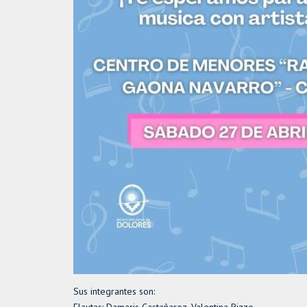
Sus integrantes son:
Flautas: Damaris Castañarez, Valentina Rizzo