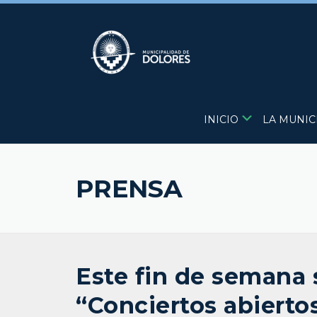
Skip
to
content
INICIO
LA MUNIC
PRENSA
Este fin de semana 
“Conciertos abierto