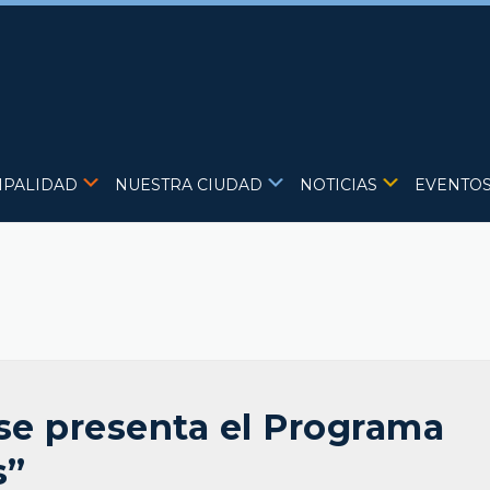
IPALIDAD
NUESTRA CIUDAD
NOTICIAS
EVENTO
se presenta el Programa
s”