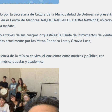
o por la Secretaria de Cultura de la Municipalidad de Dolores, se present
ico en el Centro de Menores “RAQUEL RAGGIO DE GAONA NAVARRO”, ubicado
 la mañana.
o a través de sus cuerpos orquestales: la Banda de instrumentos de viento
das actualmente por los Mtros. Federico Lera y Octavio Luna,
encia de la música en vivo, el encuentro entre músicos y público, con
ra música popular y académica.