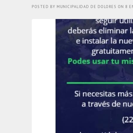
POSTED BY
MUNICIPALIDAD DE DOLORES
ON
8 E