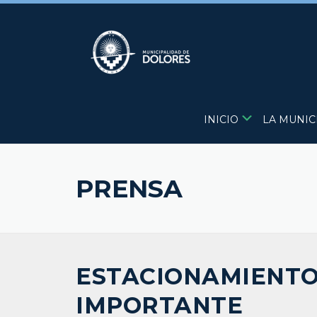
Skip
to
content
INICIO
LA MUNIC
PRENSA
ESTACIONAMIENTO
IMPORTANTE