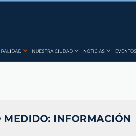
IPALIDAD
NUESTRA CIUDAD
NOTICIAS
EVENTO
 MEDIDO: INFORMACIÓN