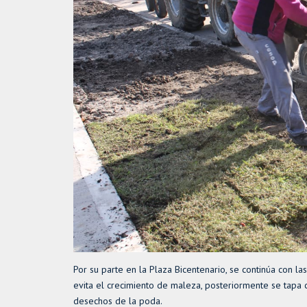
Por su parte en la Plaza Bicentenario, se continúa con l
evita el crecimiento de maleza, posteriormente se tapa 
desechos de la poda.