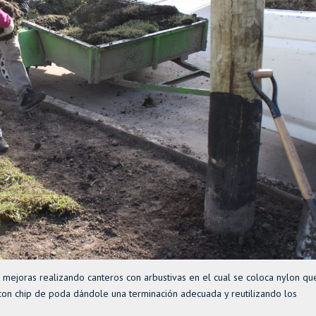
as mejoras realizando canteros con arbustivas en el cual se coloca nylon qu
con chip de poda dándole una terminación adecuada y reutilizando los