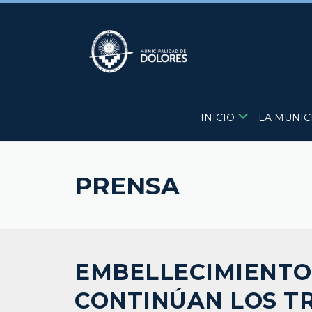
Skip
to
content
INICIO
LA MUNIC
PRENSA
EMBELLECIMIENTO 
CONTINÚAN LOS T