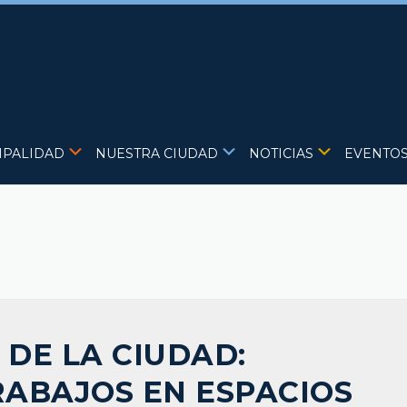
IPALIDAD
NUESTRA CIUDAD
NOTICIAS
EVENTO
DE LA CIUDAD:
RABAJOS EN ESPACIOS