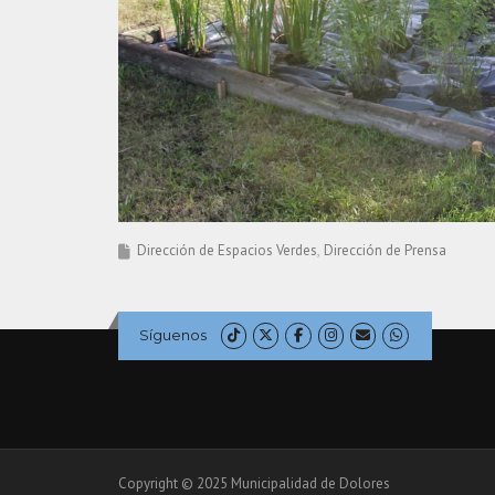
Dirección de Espacios Verdes
Dirección de Prensa
Síguenos
Copyright © 2025 Municipalidad de Dolores