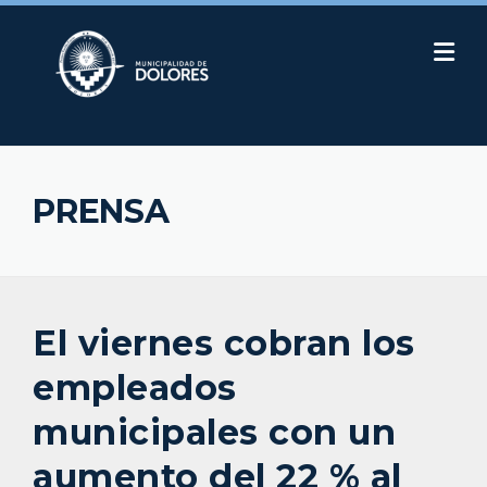
Skip
to
content
PRENSA
El viernes cobran los
empleados
municipales con un
aumento del 22 % al