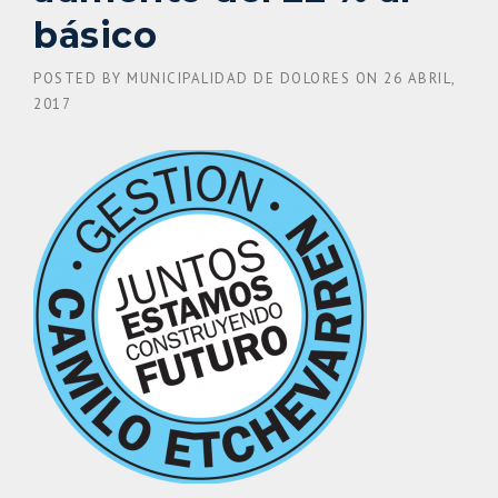
básico
POSTED BY
MUNICIPALIDAD DE DOLORES
ON
26 ABRIL,
2017