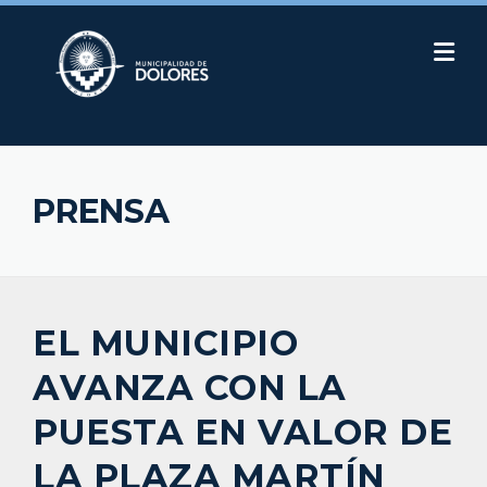
Skip
to
content
PRENSA
EL MUNICIPIO
AVANZA CON LA
PUESTA EN VALOR DE
LA PLAZA MARTÍN