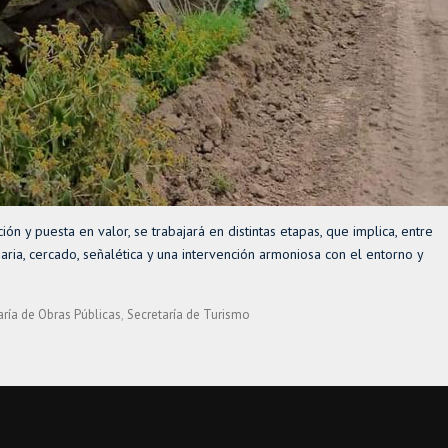
n y puesta en valor, se trabajará en distintas etapas, que implica, entre
naria, cercado, señalética y una intervención armoniosa con el entorno y
aría de Obras Públicas
Secretaría de Turismo