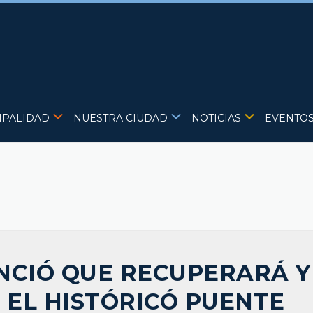
IPALIDAD
NUESTRA CIUDAD
NOTICIAS
EVENTO
NCIÓ QUE RECUPERARÁ Y
 EL HISTÓRICÓ PUENTE