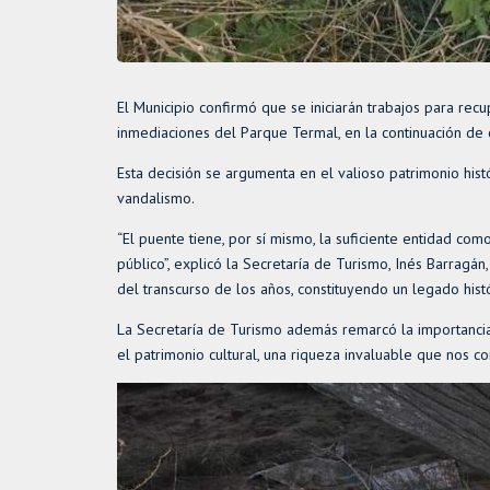
El Municipio confirmó que se iniciarán trabajos para recu
inmediaciones del Parque Termal, en la continuación de c
Esta decisión se argumenta en el valioso patrimonio his
vandalismo.
“El puente tiene, por sí mismo, la suficiente entidad como
público”, explicó la Secretaría de Turismo, Inés Barragán
del transcurso de los años, constituyendo un legado histó
La Secretaría de Turismo además remarcó la importancia 
el patrimonio cultural, una riqueza invaluable que nos co