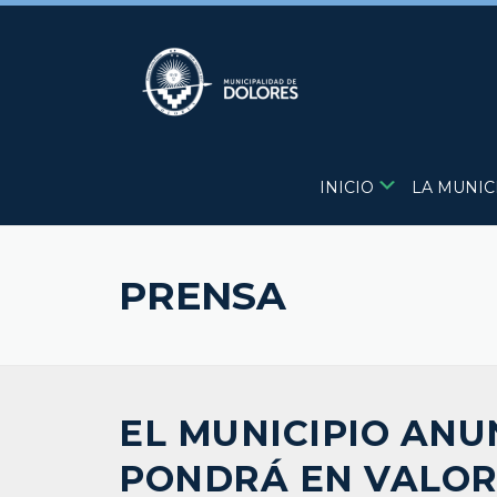
Skip
to
content
INICIO
LA MUNIC
PRENSA
EL MUNICIPIO ANU
PONDRÁ EN VALOR